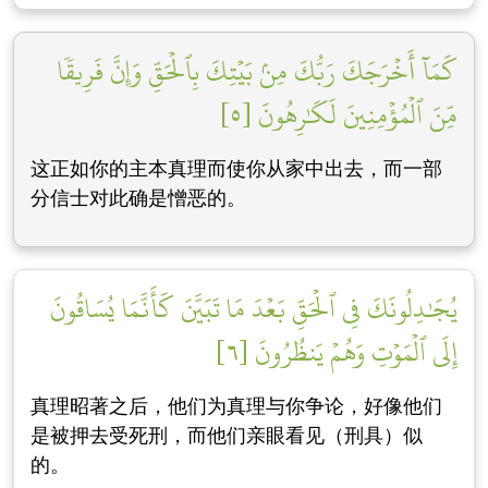
كَمَآ أَخۡرَجَكَ رَبُّكَ مِنۢ بَيۡتِكَ بِٱلۡحَقِّ وَإِنَّ فَرِيقٗا
مِّنَ ٱلۡمُؤۡمِنِينَ لَكَٰرِهُونَ [٥]
这正如你的主本真理而使你从家中出去，而一部
分信士对此确是憎恶的。
يُجَٰدِلُونَكَ فِي ٱلۡحَقِّ بَعۡدَ مَا تَبَيَّنَ كَأَنَّمَا يُسَاقُونَ
إِلَى ٱلۡمَوۡتِ وَهُمۡ يَنظُرُونَ [٦]
真理昭著之后，他们为真理与你争论，好像他们
是被押去受死刑，而他们亲眼看见（刑具）似
的。