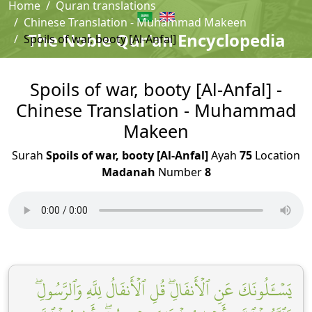
Home
Quran translations
Chinese Translation - Muhammad Makeen
The Noble Qur'an Encyclopedia
Spoils of war, booty [Al-Anfal]
Spoils of war, booty [Al-Anfal] -
Chinese Translation - Muhammad
Makeen
Surah
Spoils of war, booty [Al-Anfal]
Ayah
75
Location
Madanah
Number
8
يَسۡـَٔلُونَكَ عَنِ ٱلۡأَنفَالِۖ قُلِ ٱلۡأَنفَالُ لِلَّهِ وَٱلرَّسُولِۖ