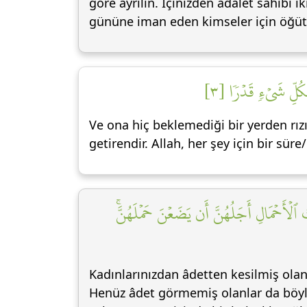
göre ayrılın. İçinizden adalet sahibi ik
gününe iman eden kimseler için öğüt ve
ِكُلِّ شَيۡءٖ قَدۡرٗا [٣
Ve ona hiç beklemediği bir yerden rızı
getirendir. Allah, her şey için bir sür
ُ ٱلۡأَحۡمَالِ أَجَلُهُنَّ أَن يَضَعۡنَ حَمۡلَهُنَّۚ
Kadınlarınızdan âdetten kesilmiş olan
Henüz âdet görmemiş olanlar da böyled