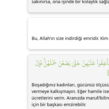
sakınırsa, ona işinde bir kolaylık sağla
Bu, Allah’ın size indirdiği emridir. Ki
قُواْ عَلَيۡهِنَّ حَتَّىٰ يَضَعۡنَ حَمۡلَهُنَّۚ فَإِنۡ
Boşadığınız kadınları, gücünüz ölçüsü
vermeye kalkışmayın. Eğer hamile isele
ücretlerini verin. Aranızda maruf/bil
için bir başkası emzirebilir.