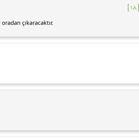
١
 oradan çıkaracaktır.