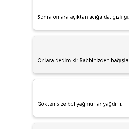
Sonra onlara açıktan açığa da, gizli gi
Onlara dedim ki: Rabbinizden bağışlan
Gökten size bol yağmurlar yağdırır.