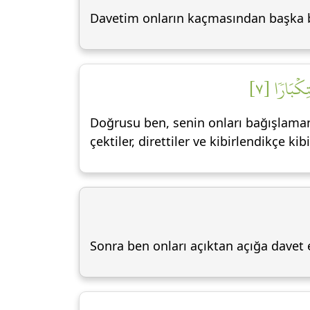
Davetim onların kaçmasından başka bi
تِكۡبَارٗا [٧
Doğrusu ben, senin onları bağışlaman i
çektiler, direttiler ve kibirlendikçe kibi
Sonra ben onları açıktan açığa davet 