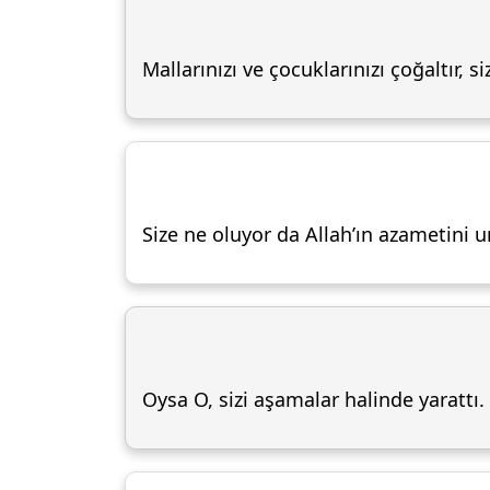
Mallarınızı ve çocuklarınızı çoğaltır, siz
Size ne oluyor da Allah’ın azameti
Oysa O, sizi aşamalar halinde yarattı.