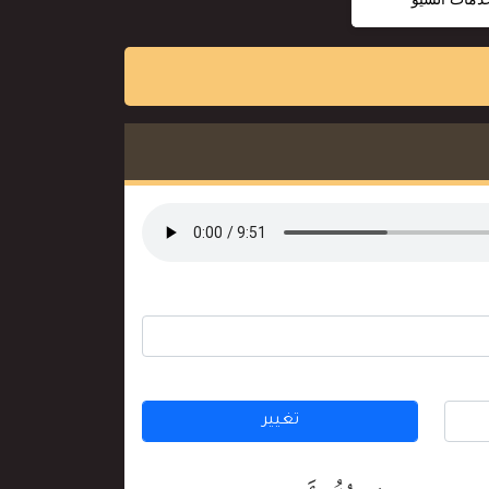
تغيير