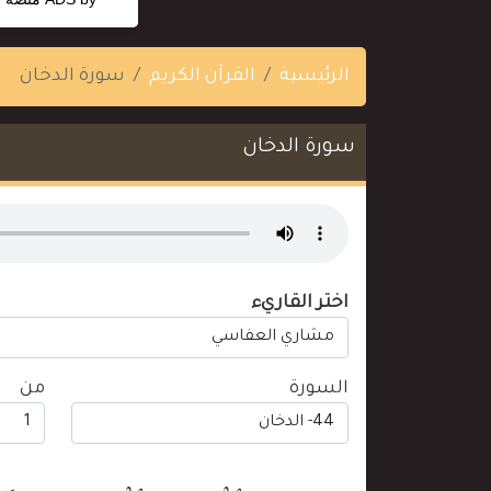
الرئيسية
القرآن الكريم
سورة الدخان
سورة الدخان
اختر القاريء
السورة
من